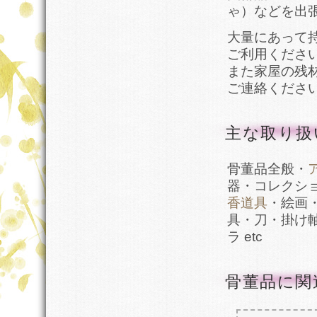
ゃ）などを出
大量にあって
ご利用くださ
また家屋の残
ご連絡くださ
主な取り扱
骨董品全般・
器・コレクシ
香道具
・絵画
具・刀・掛け
ラ etc
骨董品に関