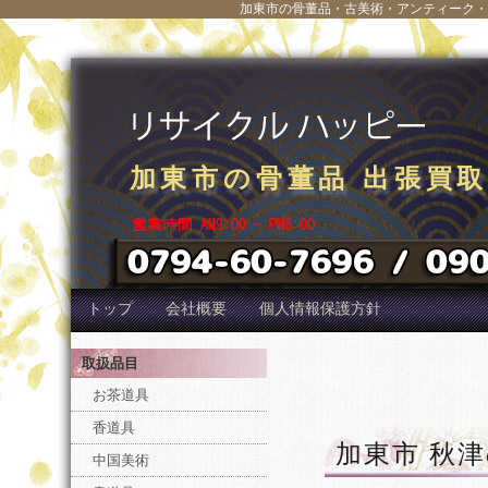
加東市の骨董品・古美術・アンティーク・
加東市の骨董品 出張買
加東市の骨董品 出張買
加東市の骨董品 出張買
加東市の骨董品 出張買
加東市の骨董品 出張買
加東市の骨董品 出張買
加東市の骨董品 出張買
加東市の骨董品 出張買
加東市の骨董品 出張買
加東市の骨董品 出張買
トップ
会社概要
個人情報保護方針
取扱品目
お茶道具
香道具
加東市 秋津
中国美術