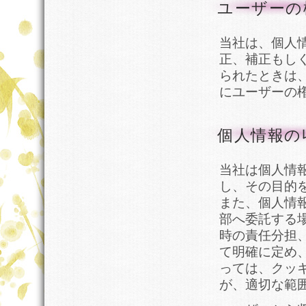
ユーザーの
当社は、個人
正、補正もし
られたときは
にユーザーの
個人情報の
当社は個人情
し、その目的
また、個人情
部へ委託する
時の責任分担
て明確に定め
っては、クッ
が、適切な範