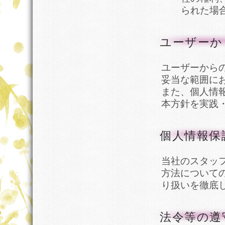
られた場
ユーザーか
ユーザーから
妥当な範囲に
また、個人情
本方針を実践
個人情報保
当社のスタッ
方法について
り扱いを徹底
法令等の遵