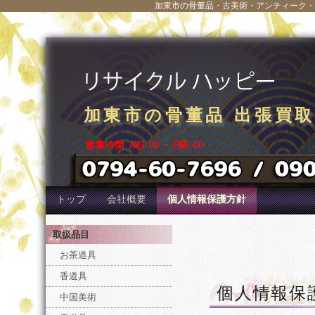
加東市の骨董品・古美術・アンティーク・
加東市の骨董品 出張買
加東市の骨董品 出張買
加東市の骨董品 出張買
加東市の骨董品 出張買
加東市の骨董品 出張買
加東市の骨董品 出張買
加東市の骨董品 出張買
加東市の骨董品 出張買
加東市の骨董品 出張買
加東市の骨董品 出張買
トップ
会社概要
個人情報保護方針
取扱品目
お茶道具
香道具
個人情報保
中国美術